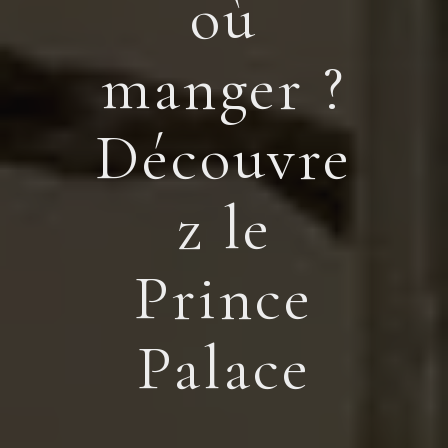
où
manger ?
Découvre
z le
Prince
Palace