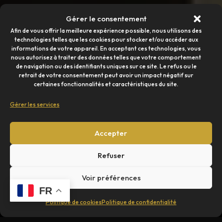
Gérer le consentement
Afin de vous offrir la meilleure expérience possible, nous utilisons des
technologies telles que les cookies pour stocker et/ou accéder aux
informations de votre appareil. En acceptant ces technologies, vous
nous autorisez à traiter des données telles que votre comportement
de navigation ou des identifiants uniques sur ce site. Le refus ou le
retrait de votre consentement peut avoir un impact négatif sur
certaines fonctionnalités et caractéristiques du site.
Gérer les services
Accepter
Refuser
Voir préférences
FR
Politique de cookies
Politique de confidentialité